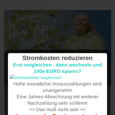
Stromkosten reduzieren
Erst vergleichen - dann wechseln und
100e EURO sparen?
Hohe monatliche Vorauszahlungen sind
unangenehm
Eine Jahres-Abrechnung mit weiterer
Nachzahlung sehr schlimm
>> Das muß nicht sein <<