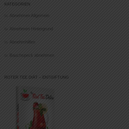
KATEGORIEN
Abnehmen Allgemein
Abnehmen Hintergrund
Abnehmhilfen
Bauchspeck abnehmen
ROTER TEE DIÄT – ENTGIFTUNG