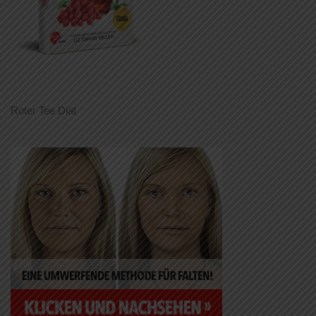
Roter Tee Diät